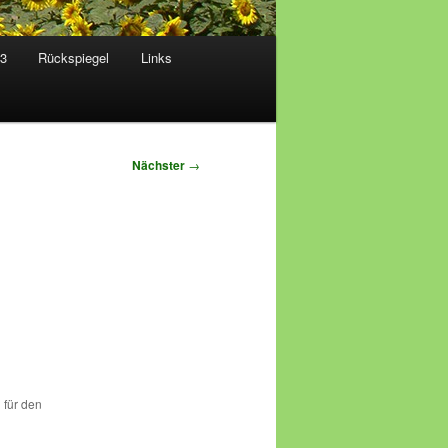
23
Rückspiegel
Links
Nächster
→
 für den