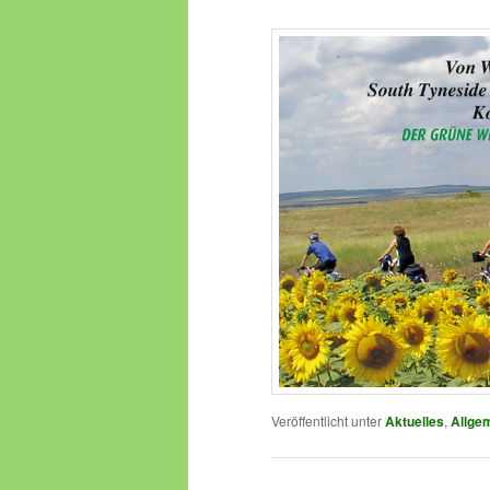
Veröffentlicht am
26. Oktober 2022
Veröffentlicht unter
Aktuelles
,
Allge