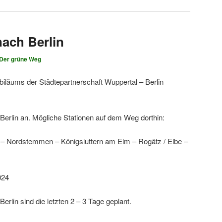
ach Berlin
Der grüne Weg
biläums der Städtepartnerschaft Wuppertal – Berlin
 Berlin an. Mögliche Stationen auf dem Weg dorthin:
– Nordstemmen – Königsluttern am Elm – Rogätz / Elbe –
024
erlin sind die letzten 2 – 3 Tage geplant.