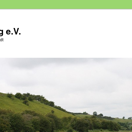
 e.V.
dt