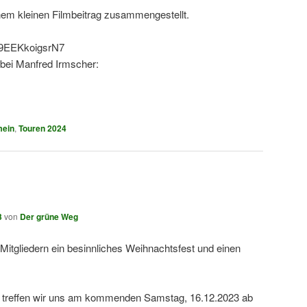
inem kleinen Filmbeitrag zusammengestellt.
3T9EEKkoigsrN7
 bei Manfred Irmscher:
mein
,
Touren 2024
3
von
Der grüne Weg
itgliedern ein besinnliches Weihnachtsfest und einen
 treffen wir uns am kommenden Samstag, 16.12.2023 ab