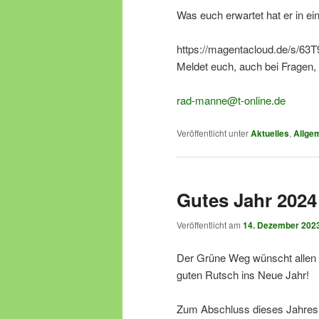
Was euch erwartet hat er in e
https://magentacloud.de/s/6
Meldet euch, auch bei Fragen,
rad-manne@t-online.de
Veröffentlicht unter
Aktuelles
,
Allge
Gutes Jahr 2024
Veröffentlicht am
14. Dezember 202
Der Grüne Weg wünscht allen M
guten Rutsch ins Neue Jahr!
Zum Abschluss dieses Jahres