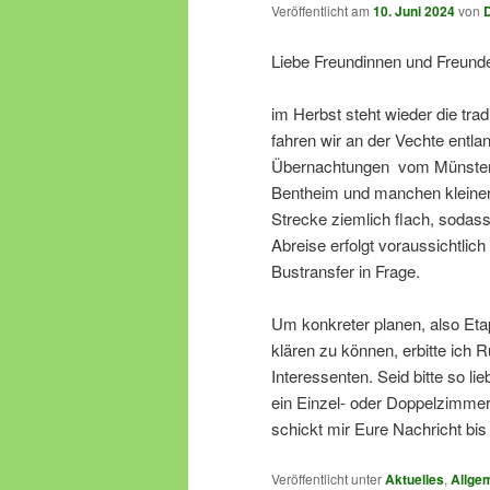
Veröffentlicht am
10. Juni 2024
von
Liebe Freundinnen und Freun
im Herbst steht wieder die tra
fahren wir an der Vechte entl
Übernachtungen vom Münsterla
Bentheim und manchen kleinere
Strecke ziemlich flach, sodas
Abreise erfolgt voraussichtlic
Bustransfer in Frage.
Um konkreter planen, also Eta
klären zu können, erbitte ich
Interessenten. Seid bitte so l
ein Einzel- oder Doppelzimmer 
schickt mir Eure Nachricht bi
Veröffentlicht unter
Aktuelles
,
Allge