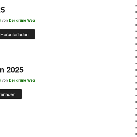
25
4
von
Der grüne Weg
Herunterladen
m 2025
4
von
Der grüne Weg
terladen