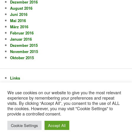
Dezember 2016
August 2016
Juni 2016
Mai 2016
März 2016
Februar 2016
Januar 2016
Dezember 2015
November 2015
Oktober 2015
Links
Impressum + Datenschutzerklärung
Touren 2026
We use cookies on our website to give you the most relevant
experience by remembering your preferences and repeat
visits. By clicking “Accept All”, you consent to the use of ALL
the cookies. However, you may visit "Cookie Settings" to
provide a controlled consent.
Stolz präsentiert von WordPress
Cookie Settings
Accept All