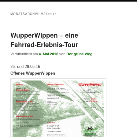
MONATSARCHIV:
MAI 2016
WupperWippen – eine
Fahrrad-Erlebnis-Tour
Veröffentlicht am
4. Mai 2016
von
Der grüne Weg
26. und 29.05.16
Offenes WupperWippen