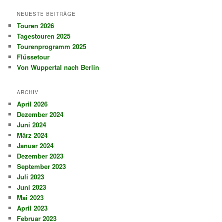
c
h
NEUESTE BEITRÄGE
e
Touren 2026
n
Tagestouren 2025
Tourenprogramm 2025
Flüssetour
Von Wuppertal nach Berlin
ARCHIV
April 2026
Dezember 2024
Juni 2024
März 2024
Januar 2024
Dezember 2023
September 2023
Juli 2023
Juni 2023
Mai 2023
April 2023
Februar 2023