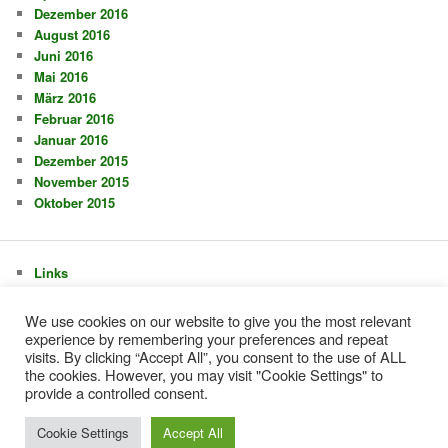
Dezember 2016
August 2016
Juni 2016
Mai 2016
März 2016
Februar 2016
Januar 2016
Dezember 2015
November 2015
Oktober 2015
Links
Impressum + Datenschutzerklärung
Touren 2026
We use cookies on our website to give you the most relevant
experience by remembering your preferences and repeat
visits. By clicking “Accept All”, you consent to the use of ALL
the cookies. However, you may visit "Cookie Settings" to
provide a controlled consent.
Stolz präsentiert von WordPress
Cookie Settings
Accept All