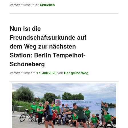
Veröffentlicht unter
Aktuelles
Nun ist die
Freundschaftsurkunde auf
dem Weg zur nächsten
Station: Berlin Tempelhof-
Schöneberg
Veröffentlicht am
17. Juli 2023
von
Der grüne Weg