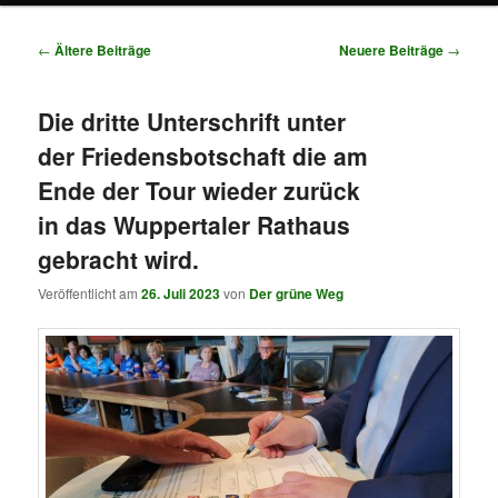
Beitragsnavigation
←
Ältere Beiträge
Neuere Beiträge
→
Die dritte Unterschrift unter
der Friedensbotschaft die am
Ende der Tour wieder zurück
in das Wuppertaler Rathaus
gebracht wird.
Veröffentlicht am
26. Juli 2023
von
Der grüne Weg